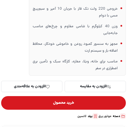
خروجی 220 ولت تک فاز با جریان 10 آمپر و سیم‌پیچ
مسی با دوام
وزن 40 کیلوگرم با شاسی مقاوم و چرخ‌های مناسب
جابه‌جایی
مجهز به سنسور کمبود روغن و خاموشی خودکار، محافظ
اضافه بار و سیستم ارت
مناسب برای خانه، ویلا، مغازه، کارگاه سبک و تأمین برق
اضطراری در سفر
افزودن به مقایسه
افزودن به علاقه‌مندی
خرید محصول
دسته
موتور برق
برند
لانسین