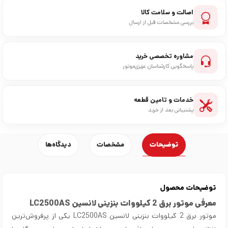
اصالت و سلامت کالا
بررسی مشخصات قبل از ارسال
مشاوره تخصصی خرید
پاسخگویی کارشناسان عزیزی‌موتور
خدمات و تامین قطعه
پشتیبانی بعد از خرید
توضیحات
مشخصات
دیدگاه‌ها
توضیحات محصول
معرفی موتور برق 2 کیلووات بنزینی لانسین LC2500AS
موتور برق 2 کیلووات بنزینی لانسین LC2500AS یکی از پرفروش‌ترین