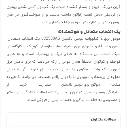
کربن بی‌رنگ، بی‌بو و بسیار کشنده است. یک کپسول آتش‌نشانی پودری
در نزدیکی محل نصب ژنراتور داشته باشید و از سوخت‌گیری در حین
روشن بودن یا داغ بودن موتور جدا خودداری کنید.
یک انتخاب متعادل و هوشمندانه
موتور برق 2 کیلووات بنزینی لانسین LC2500AS یک انتخاب متعادل،
مقرون‌به‌صرفه و کاربردی برای خانواده‌ها، مغازه‌های کوچک و کارگاه‌های
سبک است. این دستگاه نه خیلی بزرگ و پرمصرف است و نه خیلی
کوچک و کم‌توان. دقیقاً همان توانی را ارائه می‌دهد که برای تأمین برق
ضروری یک واحد مسکونی یا تجاری کوچک لازم دارید. اگر به دنبال
مدل‌های بی‌صداتر، اینورتری یا با توان بالاتر هستید، می‌توانید نگاهی به
صفحه
موتور برق بنزینی لانسین
بیندازید. خرید از
نمایندگی رسمی لانسین در ایران
تضمین‌کننده اصالت کالا، گارانتی معتبر
و دسترسی به قطعات یدکی و خدمات پس از فروش است.
سوالات متداول