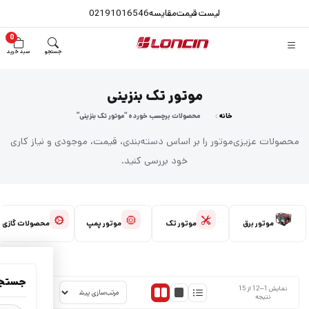
لیست قیمت
مقایسه
02191016546
0
جستجو
سبد خرید
موتور تک بنزینی
خانه
محصولات برچسب خورده “موتور تک بنزینی”
محصولات عزیزی‌موتور را بر اساس دسته‌بندی، قیمت، موجودی و نیاز کاری
خود بررسی کنید.
موتور برق
موتور تک
موتور پمپ
محصولات گازی
جستج
محصولات موتور تک بنزینی
نمایش 1–12 از 15
۱ محصول در هر ردیف
نمایش لیستی
۲ محصول در هر ردیف
نتیجه